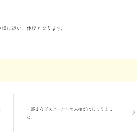
要請に従い、休校となります。
宅
一部まなびスクールへの来校がはじまりまし
た。