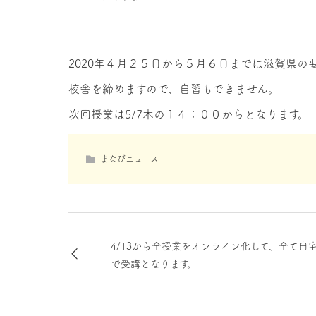
2020年４月２５日から５月６日までは滋賀県の
校舎を締めますので、自習もできません。
次回授業は5/7木の１４：００からとなります。
まなびニュース
4/13から全授業をオンライン化して、全て自
で受講となります。