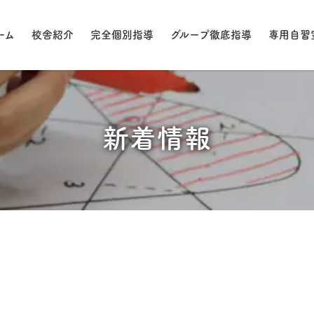
ーム
校舎紹介
完全個別指導
グループ徹底指導
専用自習
新着情報