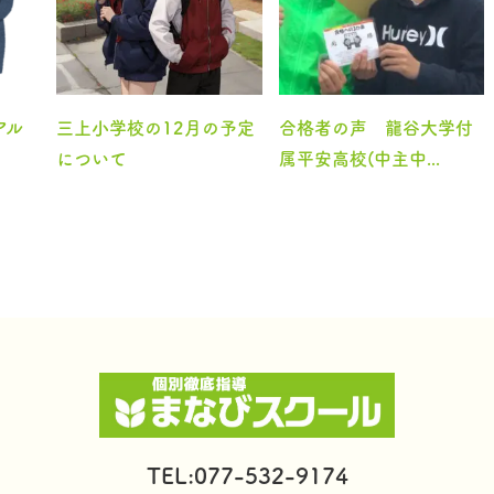
アル
三上小学校の12月の予定
合格者の声 龍谷大学付
について
属平安高校(中主中...
TEL:077-532-9174