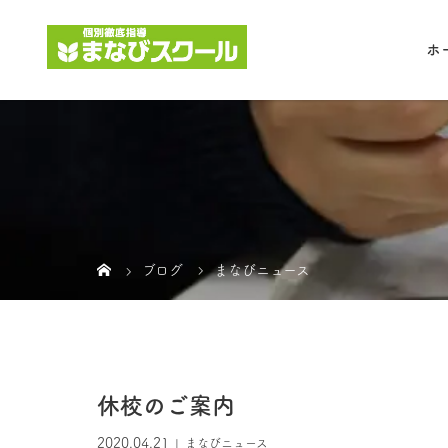
ホ
ブログ
まなびニュース
休校のご案内
2020.04.21
まなびニュース