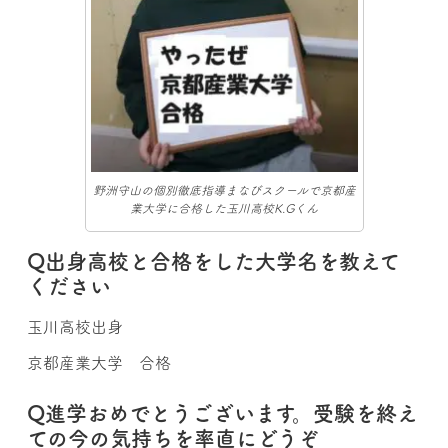
野洲守山の個別徹底指導まなびスクールで京都産
業大学に合格した玉川高校K.Gくん
Q出身高校と合格をした大学名を教えて
ください
玉川高校出身
京都産業大学 合格
Q進学おめでとうございます。受験を終え
ての今の気持ちを率直にどうぞ