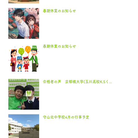
春期休業のお知らせ
春期休業のお知らせ
合格者の声 京都橘大学(玉川高校K.Sく...
守山北中学校4月の行事予定