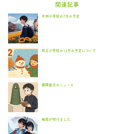
関連記事
中洲小学校の7月の予定
祇王小学校の12月の予定について
銅鐸展示のニュース
梅雨が明けました。