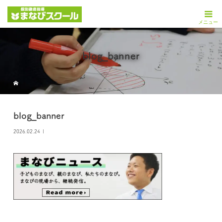
blog_banner
blog_banner
2026.02.24