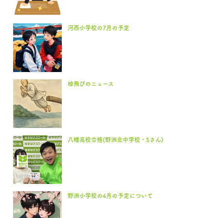
河西小学校の7月の予定
棹飛びのニュース
八幡高校合格(野洲北中学校・Sさん)
野洲小学校の4月の予定について