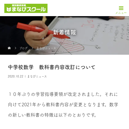
新着情報
ブログ
まなびニュース
中学校数学 教科書内容改訂について
2020.10.22
まなびニュース
１０年ぶりの学習指導要領が改定されました。それに
向けて2021年から教科書内容が変更となります。数学
の新しい教科書の特徴は以下のとおりです。