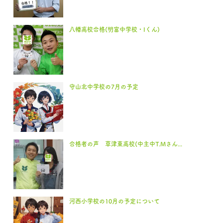
八幡高校合格(明富中学校・Iくん)
守山北中学校の7月の予定
合格者の声 草津東高校(中主中T.Mさん...
河西小学校の10月の予定について