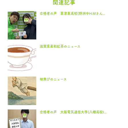
関連記事
合格者の声 草津東高校(野洲中H.Mさん...
滋賀県産和紅茶のニュース
棹飛びのニュース
合格者の声 大阪電気通信大学(八幡高校I...