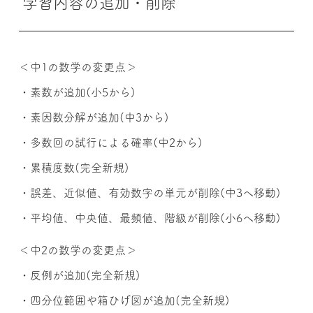
学習内容の追加・削除
＜中1の数学の変更点＞
・素数が追加(小5から)
・素因数分解が追加(中3から)
・多数回の試行による確率(中2から)
・累積度数(完全新規)
・誤差、近似値、有効数字の単元が削除(中3へ移動)
・平均値、中央値、最頻値、階級が削除(小6へ移動)
＜中2の数学の変更点＞
・反例が追加(完全新規)
・四分位範囲や箱ひげ図が追加(完全新規)