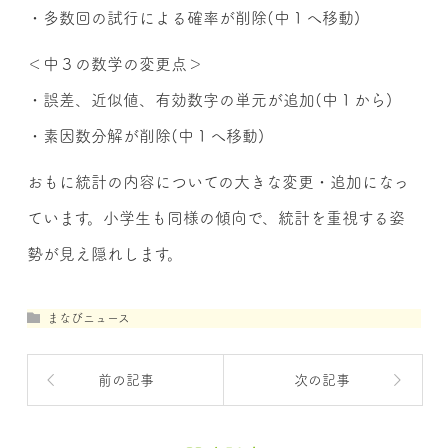
・多数回の試行による確率が削除(中１へ移動)
＜中３の数学の変更点＞
・誤差、近似値、有効数字の単元が追加(中１から)
・素因数分解が削除(中１へ移動)
おもに統計の内容についての大きな変更・追加になっ
ています。小学生も同様の傾向で、統計を重視する姿
勢が見え隠れします。
まなびニュース
前の記事
次の記事