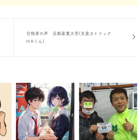
合格者の声 京都産業大学(光泉カトリック
H.Kくん)