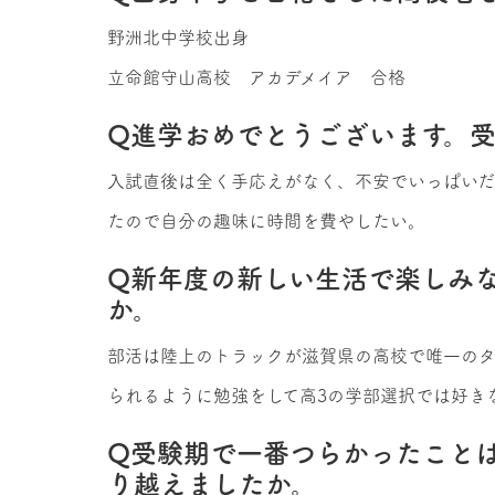
野洲北中学校出身
立命館守山高校 アカデメイア 合格
Q進学おめでとうございます。
入試直後は全く手応えがなく、不安でいっぱいだ
たので自分の趣味に時間を費やしたい。
Q新年度の新しい生活で楽しみ
か。
部活は陸上のトラックが滋賀県の高校で唯一の
られるように勉強をして高3の学部選択では好き
Q受験期で一番つらかったこと
り越えましたか。