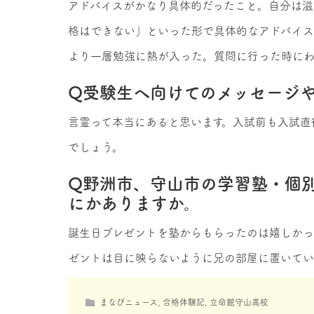
アドバイスがかなり具体的だったこと。自分は滋
格はできない」といった形で具体的なアドバイス
より一層勉強に熱が入った。質問に行った時にわ
Q受験生へ向けてのメッセージ
言霊って本当にあると思います。入試前も入試直
でしょう。
Q野洲市、守山市の学習塾・個
にかありますか。
誕生日プレゼントを塾からもらったのは嬉しかっ
ゼントは目に映らないように兄の部屋に置いてい
まなびニュース
,
合格体験記
,
立命館守山高校