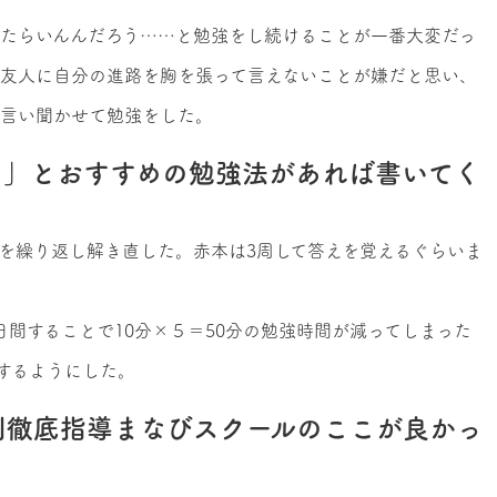
たらいんんだろう……と勉強をし続けることが一番大変だっ
友人に自分の進路を胸を張って言えないことが嫌だと思い、
と言い聞かせて勉強をした。
！」とおすすめの勉強法があれば書いてく
を繰り返し解き直した。赤本は3周して答えを覚えるぐらいま
日間することで10分×５＝50分の勉強時間が減ってしまった
するようにした。
別徹底指導まなびスクールのここが良かっ