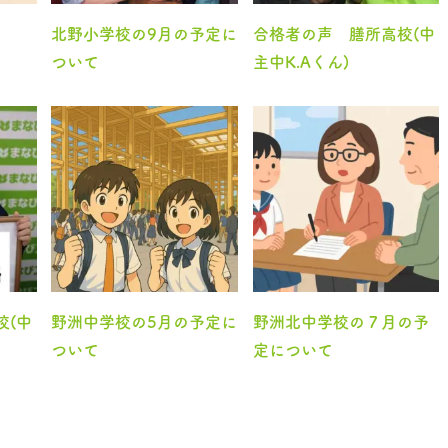
北野小学校の9月の予定に
合格者の声 膳所高校(中
ついて
主中K.Aくん)
校(中
野洲中学校の5月の予定に
野洲北中学校の７月の予
ついて
定について