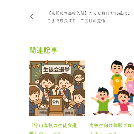
【京都私立高校入試】たった数日で15歳はこ
こまで成長する！二度目の覚悟
関連記事
「守山高校の生徒会選
高校生向け体験プロ
挙」のニュース
ムのニュース