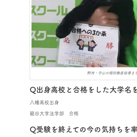
野洲・守山の個別徹底指導まな
Q出身高校と合格をした大学名
八幡高校出身
龍谷大学法学部 合格
Q受験を終えての今の気持ちを