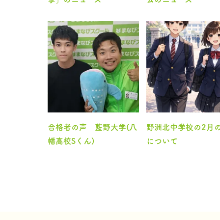
合格者の声 藍野大学(八
野洲北中学校の2月
幡高校Sくん)
について