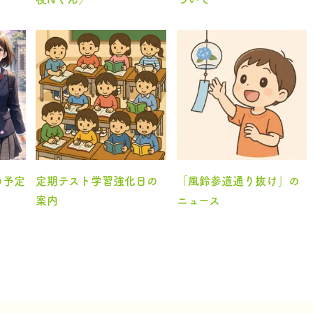
の予定
定期テスト学習強化日の
「風鈴参道通り抜け」の
案内
ニュース