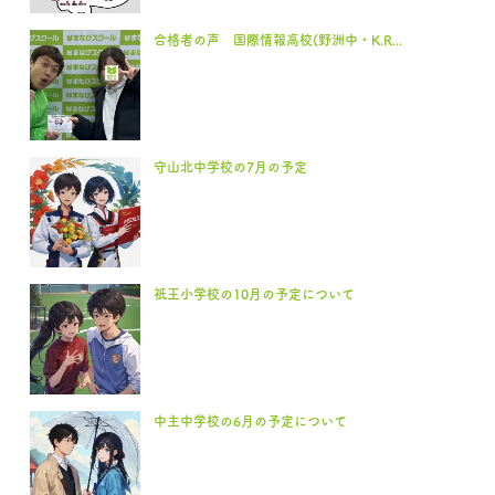
合格者の声 国際情報高校(野洲中・K.R...
守山北中学校の7月の予定
祇王小学校の10月の予定について
中主中学校の6月の予定について