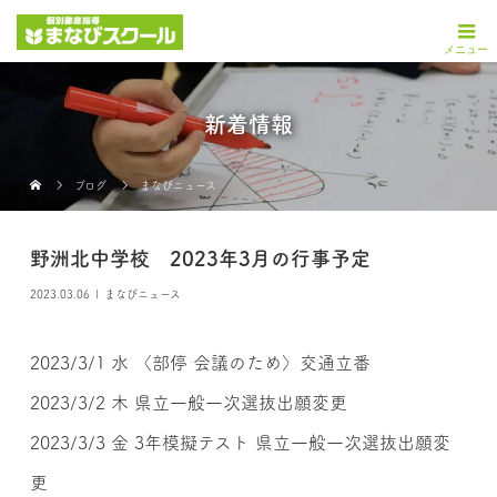
新着情報
ブログ
まなびニュース
野洲北中学校 2023年3月の行事予定
2023.03.06
まなびニュース
2023/3/1 水 〈部停 会議のため〉交通立番
2023/3/2 木 県立一般一次選抜出願変更
2023/3/3 金 3年模擬テスト 県立一般一次選抜出願変
更