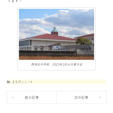
ります！
野洲北中学校 2023年3月の行事予定
まなびニュース
前の記事
次の記事