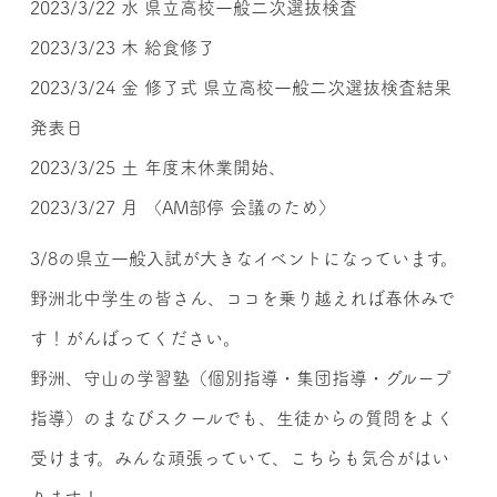
2023/3/22 水 県立高校一般二次選抜検査
2023/3/23 木 給食修了
2023/3/24 金 修了式 県立高校一般二次選抜検査結果
発表日
2023/3/25 土 年度末休業開始、
2023/3/27 月 〈AM部停 会議のため〉
3/8の県立一般入試が大きなイベントになっています。
野洲北中学生の皆さん、ココを乗り越えれば春休みで
す！がんばってください。
野洲、守山の学習塾（個別指導・集団指導・グループ
指導）のまなびスクールでも、生徒からの質問をよく
受けます。みんな頑張っていて、こちらも気合がはい