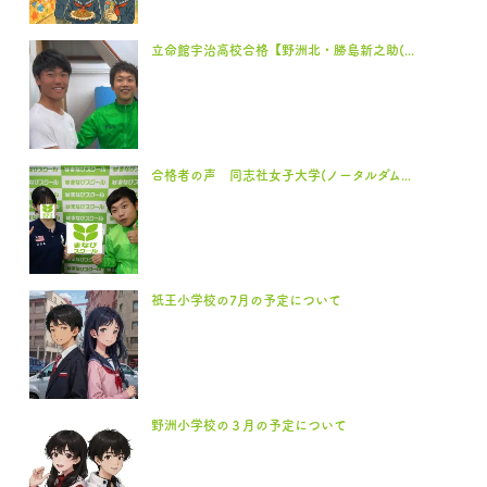
立命館宇治高校合格【野洲北・勝島新之助(...
合格者の声 同志社女子大学(ノータルダム...
祇王小学校の7月の予定について
野洲小学校の３月の予定について