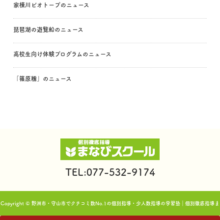
家棟川ビオトープのニュース
琵琶湖の遊覧船のニュース
高校生向け体験プログラムのニュース
「篠原糯」のニュース
TEL:077-532-9174
Copyright © 野洲市・守山市でクチコミ数No.1の個別指導・少人数指導の学習塾｜個別徹底指導ま