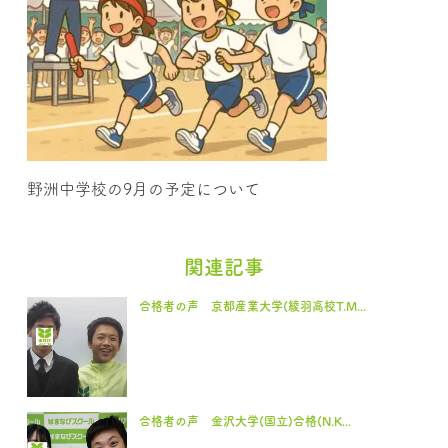
野洲中学校の9月の予定について
関連記事
合格者の声 京都産業大学(綾羽高校T.M...
合格者の声 金沢大学(国立)合格(N.K...