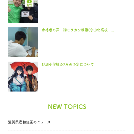
合格者の声 ㈱ヒラカワ就職(守山北高校 ...
野洲小学校の7月の予定について
NEW TOPICS
滋賀県産和紅茶のニュース