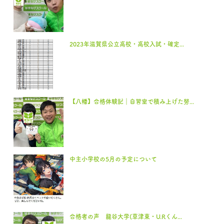
2023年滋賀県公立高校・高校入試・確定...
【八幡】合格体験記｜自習室で積み上げた努...
中主小学校の5月の予定について
合格者の声 龍谷大学(草津東・U.Rくん...