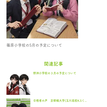
篠原小学校の5月の予定について
関連記事
野洲小学校の３月の予定について
合格者の声 京都橘大学(玉川高校K.Sく...