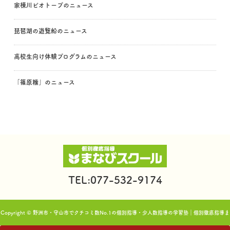
家棟川ビオトープのニュース
琵琶湖の遊覧船のニュース
高校生向け体験プログラムのニュース
「篠原糯」のニュース
TEL:077-532-9174
Copyright © 野洲市・守山市でクチコミ数No.1の個別指導・少人数指導の学習塾｜個別徹底指導ま