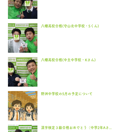
八幡高校合格(守山北中学校・Sくん)
八幡高校合格(中主中学校・Kさん)
野洲中学校の5月の予定について
漢字検定３級合格おめでとう（中学2年Aさ...