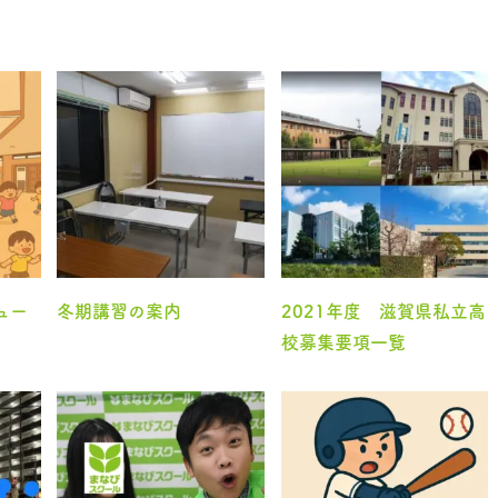
ュー
冬期講習の案内
2021年度 滋賀県私立高
校募集要項一覧