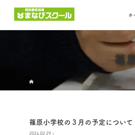
ホ
篠
篠原小学校の３月の予定について
2024.02.29