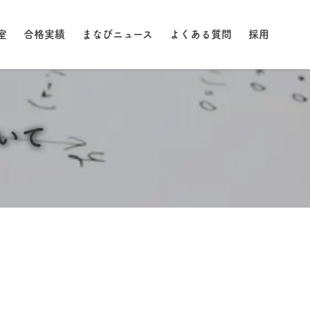
室
合格実績
まなびニュース
よくある質問
採用
いて