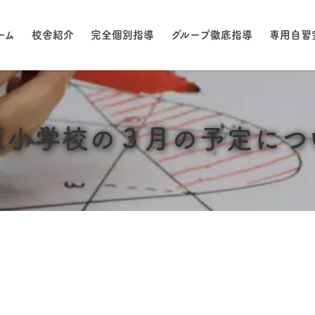
ーム
校舎紹介
完全個別指導
グループ徹底指導
専用自習
原小学校の３月の予定につ