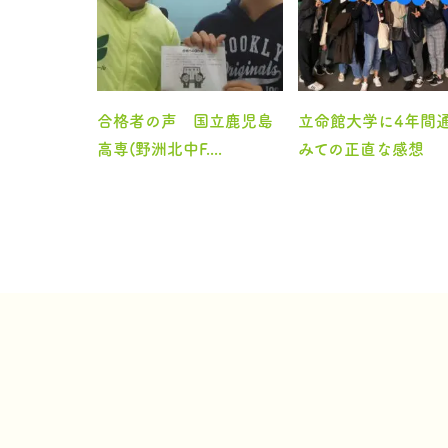
合格者の声 国立鹿児島
立命館大学に4年間
高専(野洲北中F....
みての正直な感想