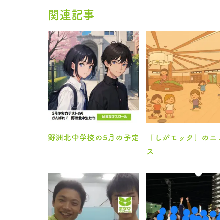
関連記事
野洲北中学校の5月の予定
「しがモック」のニ
ス