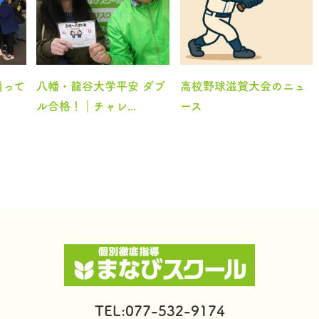
通って
八幡・龍谷大学平安 ダブ
高校野球滋賀大会のニュ
ル合格！｜チャレ...
ース
TEL:077-532-9174