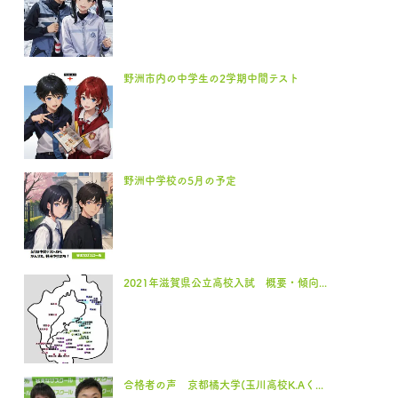
野洲市内の中学生の2学期中間テスト
野洲中学校の5月の予定
2021年滋賀県公立高校入試 概要・傾向...
合格者の声 京都橘大学(玉川高校K.Aく...