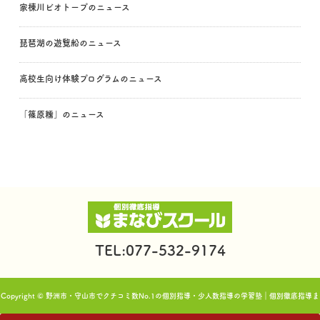
家棟川ビオトープのニュース
琵琶湖の遊覧船のニュース
高校生向け体験プログラムのニュース
「篠原糯」のニュース
TEL:077-532-9174
Copyright © 野洲市・守山市でクチコミ数No.1の個別指導・少人数指導の学習塾｜個別徹底指導ま