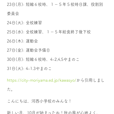
23日(月): 短縮６校時、１−５年５校時日課、役割別
委員会
24日(火): 全校練習
25日(水): 全校練習、１−５年給食終了後下校
26日(木): 運動会
27日(金): 運動会予備日
30日(月): 短縮６校時、4-2,4,5やまのこ
31日(火): 4-1.3やまのこ
https://city-moriyama.ed.jp/kawasyo/
から引用しまし
た。
こんにちは、河西小学校のみんな！
新しい月、10月が始まったね！秋の風が心地よく、