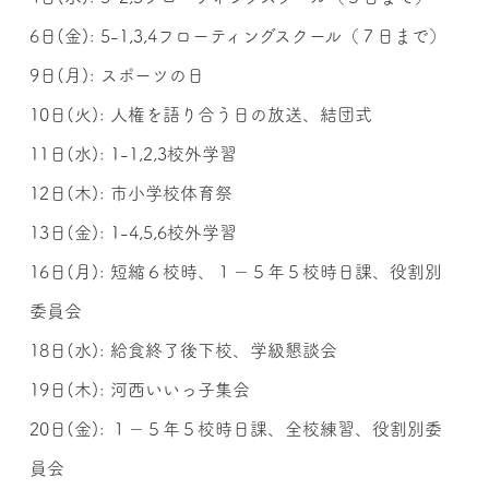
6日(金): 5-1,3,4フローティングスクール（７日まで）
9日(月): スポーツの日
10日(火): 人権を語り合う日の放送、結団式
11日(水): 1-1,2,3校外学習
12日(木): 市小学校体育祭
13日(金): 1-4,5,6校外学習
16日(月): 短縮６校時、１−５年５校時日課、役割別
委員会
18日(水): 給食終了後下校、学級懇談会
19日(木): 河西いいっ子集会
20日(金): １−５年５校時日課、全校練習、役割別委
員会