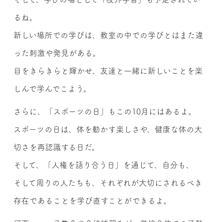
るね。
新しい場所での学びは、教室の中での学びとはまた違
った刺激や発見がある。
目をきらきらと輝かせ、友達と一緒に新しいことを楽
しんで学んでこよう。
さらに、「スポーツの日」もこの10月にはあるよ。
スポーツの日は、体を動かす楽しさや、健康な体の大
切さを再認識する日だ。
そして、「人権を語り合う日」を通じて、自分も、
そして周りの人たちも、それぞれが大切にされるべき
存在であることを学び直すことができるよ。