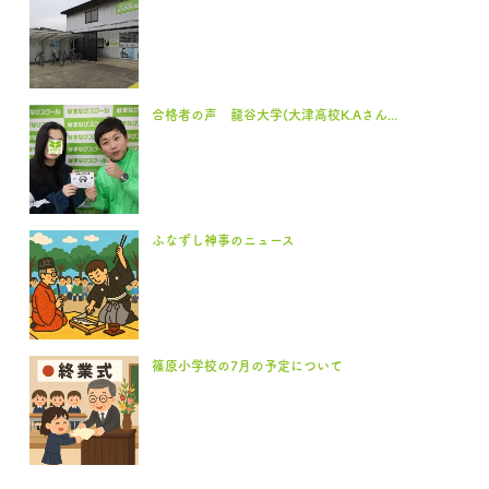
合格者の声 龍谷大学(大津高校K.Aさん...
ふなずし神事のニュース
篠原小学校の7月の予定について