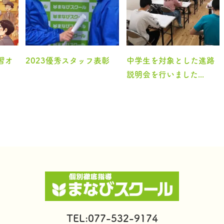
習オ
2023優秀スタッフ表彰
中学生を対象とした進路
説明会を行いました...
TEL:077-532-9174