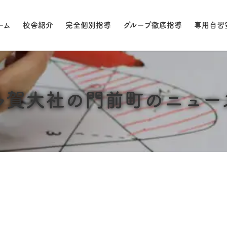
ーム
校舎紹介
完全個別指導
グループ徹底指導
専用自習
多賀大社の門前町のニュー