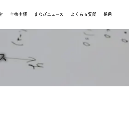
室
合格実績
まなびニュース
よくある質問
採用
ス