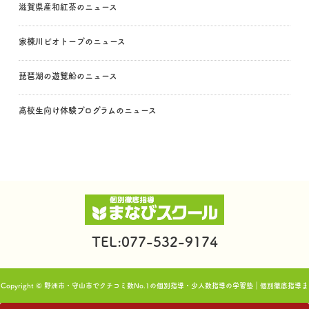
滋賀県産和紅茶のニュース
家棟川ビオトープのニュース
琵琶湖の遊覧船のニュース
高校生向け体験プログラムのニュース
TEL:077-532-9174
Copyright © 野洲市・守山市でクチコミ数No.1の個別指導・少人数指導の学習塾｜個別徹底指導ま