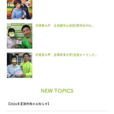
合格者の声 立命館守山高校(野洲北中N....
合格者の声 京都産業大学(光泉カトリック...
NEW TOPICS
【2026年夏期休暇のお知らせ】