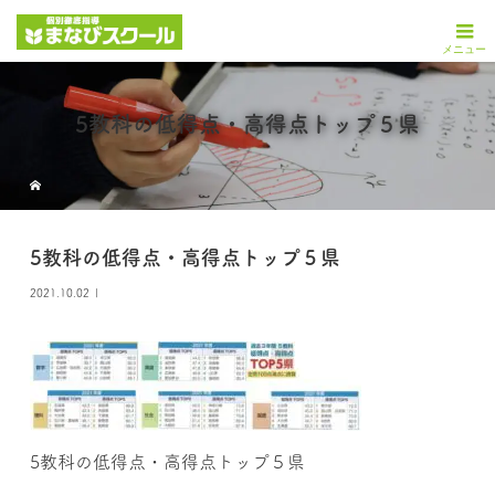
5教科の低得点・高得点トップ５県
5教科の低得点・高得点トップ５県
2021.10.02
5教科の低得点・高得点トップ５県