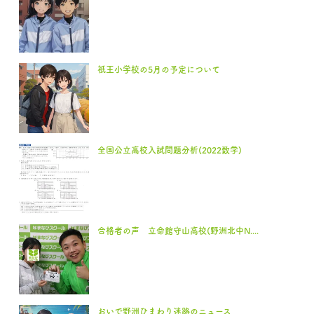
祇王小学校の5月の予定について
全国公立高校入試問題分析(2022数学)
合格者の声 立命館守山高校(野洲北中N....
おいで野洲ひまわり迷路のニュース