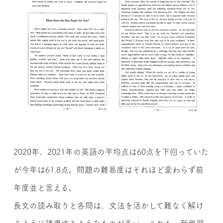
2020年、2021年の英語の平均点は60点を下回っていた
が今年は61.8点。問題の難易度はそれほど変わらず前
年度並と言える。
長文の読み取りと各問は、文法を活かして難なく解け