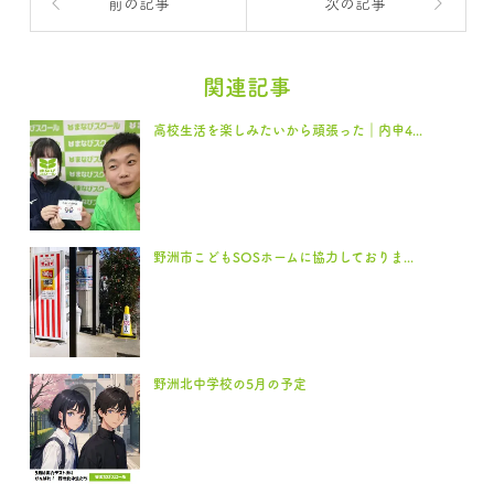
前の記事
次の記事
関連記事
高校生活を楽しみたいから頑張った｜内申4...
野洲市こどもSOSホームに協力しておりま...
野洲北中学校の5月の予定