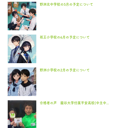
野洲北中学校の5月の予定について
祇王小学校の6月の予定について
野洲小学校の2月の予定について
合格者の声 龍谷大学付属平安高校(中主中...