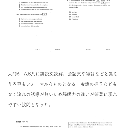
大問6 A,B共に論説文読解。会話文や物語などと異な
り内容もフォーマルなものとなる。会話の様子なども
なく流れの誘導が無いため読解力の違いが顕著に現れ
やすい設問となった。