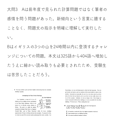
大問3 Aは前年度で見られた計算問題ではなく筆者の
感情を問う問題があった。新傾向という言葉に臆する
ことなく、問題文の指示を明確に理解して実行した
い。
Bはイギリスの3つの山を24時間以内に登頂するチャレ
ンジについての問題。本文は325語から404語へ増加し
たうえに細かい読み取りも必要とされたため、受験生
は苦労したことだろう。