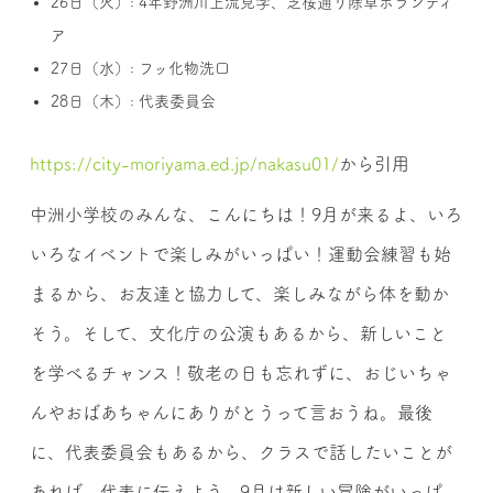
26日（火）: 4年野洲川上流見学、芝桜通り除草ボランティ
ア
27日（水）: フッ化物洗口
28日（木）: 代表委員会
https://city-moriyama.ed.jp/nakasu01/
から引用
中洲小学校のみんな、こんにちは！9月が来るよ、いろ
いろなイベントで楽しみがいっぱい！運動会練習も始
まるから、お友達と協力して、楽しみながら体を動か
そう。そして、文化庁の公演もあるから、新しいこと
を学べるチャンス！敬老の日も忘れずに、おじいちゃ
んやおばあちゃんにありがとうって言おうね。最後
に、代表委員会もあるから、クラスで話したいことが
あれば、代表に伝えよう。9月は新しい冒険がいっぱ