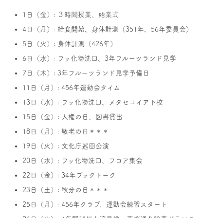
1日（金）: ３時間授業、始業式
4日（月）: 給食開始、身体計測（351年、56年委員会）
5日（火）: 身体計測（426年）
6日（水）: フッ化物洗口、3年フルーツランド見学
7日（木）: 3年フルーツランド見学予備日
11日（月）: 456年運動会タイム
13日（水）: フッ化物洗口、メタセコイア下校
15日（金）: 人権の日、図書貸出
18日（月）: 敬老の日＊＊＊
19日（火）: 文化庁巡回公演
20日（水）: フッ化物洗口、フロア集会
22日（金）: 34年ブックトーク
23日（土）: 秋分の日＊＊＊
25日（月）: 456年クラブ、運動会練習スタート