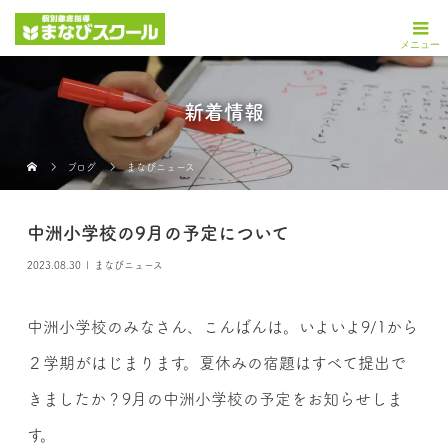
新着情報
ブログ
まなびニュース
中洲小学校の9月の予定について
2023.08.30
まなびニュース
中洲小学校のみなさん、こんばんは。いよいよ9/1から
２学期がはじまります。夏休みの宿題はすべて提出で
きましたか？9月の中洲小学校の予定をお知らせしま
す。