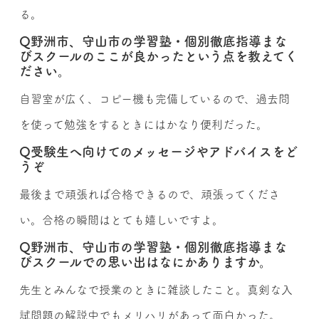
る。
Q野洲市、守山市の学習塾・個別徹底指導まな
びスクールのここが良かったという点を教えてく
ださい。
自習室が広く、コピー機も完備しているので、過去問
を使って勉強をするときにはかなり便利だった。
Q受験生へ向けてのメッセージやアドバイスをど
うぞ
最後まで頑張れば合格できるので、頑張ってくださ
い。合格の瞬間はとても嬉しいですよ。
Q野洲市、守山市の学習塾・個別徹底指導まな
びスクールでの思い出はなにかありますか。
先生とみんなで授業のときに雑談したこと。真剣な入
試問題の解説中でもメリハリがあって面白かった。