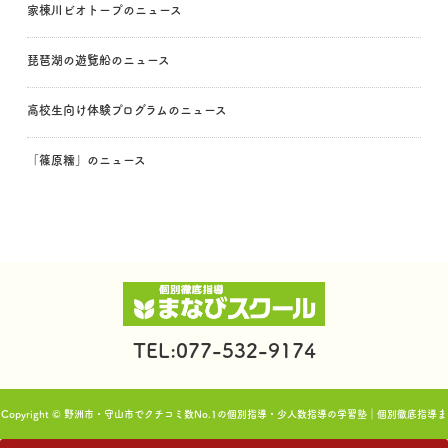
家棟川ビオトープのニュース
琵琶湖の遊覧船のニュース
高校生向け体験プログラムのニュース
「篠原糯」のニュース
TEL:077-532-9174
Copyright © 野洲市・守山市でクチコミ数No.1の個別指導・少人数指導の学習塾｜個別徹底指導ま