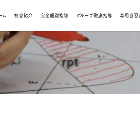
ーム
校舎紹介
完全個別指導
グループ徹底指導
専用自習
rpt