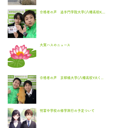
合格者の声 追手門学院大学(八幡高校K....
大賀ハスのニュース
合格者の声 京都橘大学(八幡高校Y.Rく...
明冨中学校の修学旅行の予定ついて