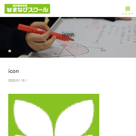
icon
icon
2020.01.10