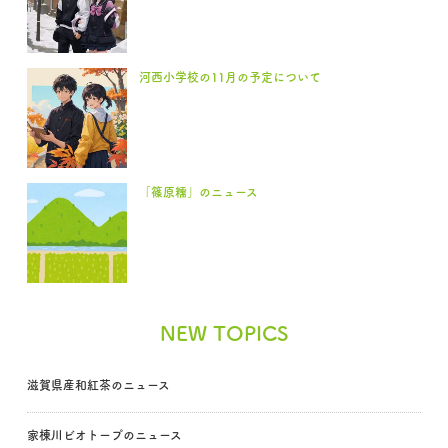
河西小学校の11月の予定について
「篠原糯」のニュース
NEW TOPICS
滋賀県産和紅茶のニュース
家棟川ビオトープのニュース