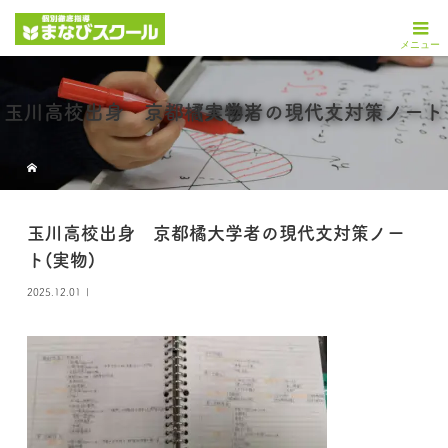
玉川高校出身 京都橘大学者の現代文対策ノート(実物)
玉川高校出身 京都橘大学者の現代文対策ノー
ト(実物)
2025.12.01