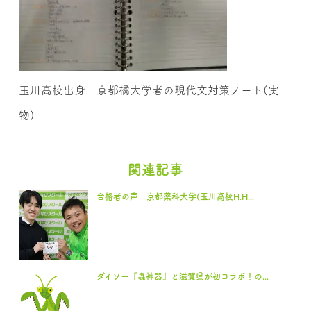
玉川高校出身 京都橘大学者の現代文対策ノート(実
物)
関連記事
合格者の声 京都薬科大学(玉川高校H.H...
ダイソー『蟲神器』と滋賀県が初コラボ！の...