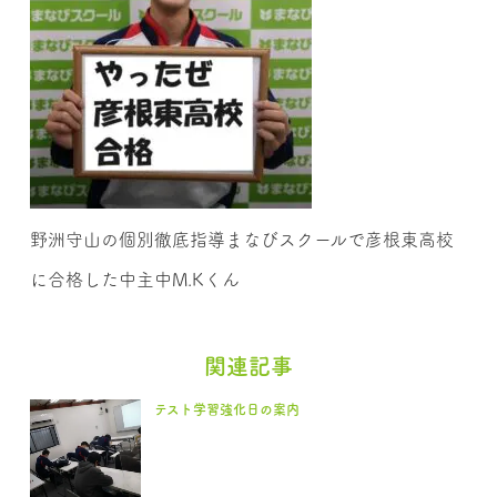
野洲守山の個別徹底指導まなびスクールで彦根東高校
に合格した中主中M.Kくん
関連記事
テスト学習強化日の案内