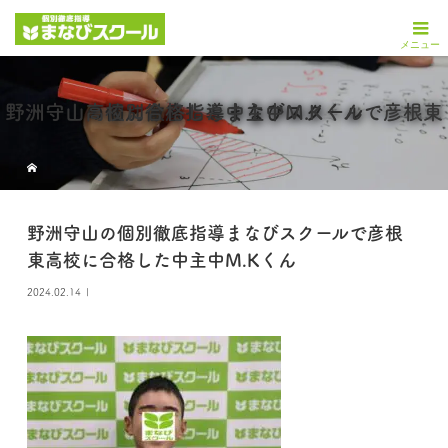
野洲守山の個別徹底指導まなびスクールで彦根東高校に合格した中主中M.Kくん
野洲守山の個別徹底指導まなびスクールで彦根
東高校に合格した中主中M.Kくん
2024.02.14