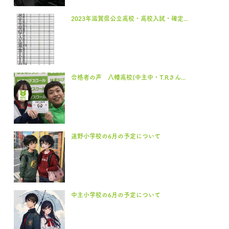
2023年滋賀県公立高校・高校入試・確定...
合格者の声 八幡高校(中主中・T.Rさん...
速野小学校の6月の予定について
中主小学校の6月の予定について