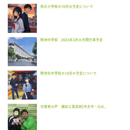
祇王小学校の10月の予定について
野洲中学校 2023年3月の月間行事予定
野洲北中学校の10月の予定について
合格者の声 瀬田工業高校(中主中・O.K...