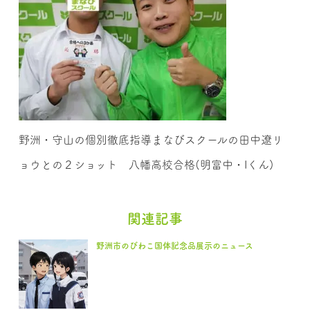
野洲・守山の個別徹底指導まなびスクールの田中遼リ
ョウとの２ショット 八幡高校合格(明富中・Iくん)
関連記事
野洲市のびわこ国体記念品展示のニュース