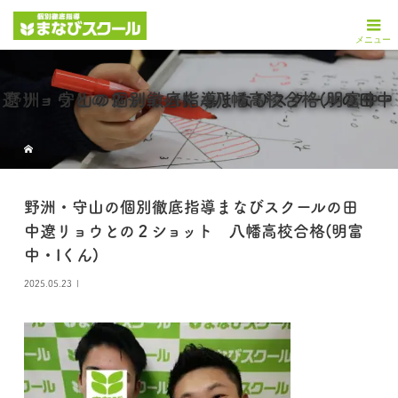
野洲・守山の個別徹底指導まなびスクールの田中遼リョウとの２ショット 八幡高校合格(明富中・Iくん)
野洲・守山の個別徹底指導まなびスクールの田
中遼リョウとの２ショット 八幡高校合格(明富
中・Iくん)
2025.05.23