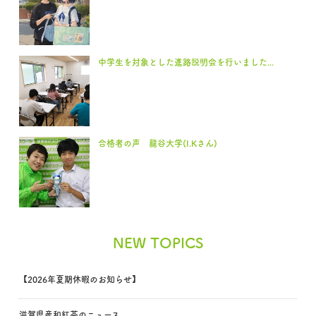
中学生を対象とした進路説明会を行いました...
合格者の声 龍谷大学(I.Kさん)
NEW TOPICS
【2026年夏期休暇のお知らせ】
滋賀県産和紅茶のニュース