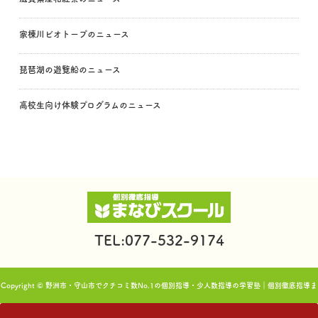
家棟川ビオトープのニュース
琵琶湖の遊覧船のニュース
高校生向け体験プログラムのニュース
TEL:077-532-9174
Copyright © 野洲市・守山市でクチコミ数No.1の個別指導・少人数指導の学習塾｜個別徹底指導ま