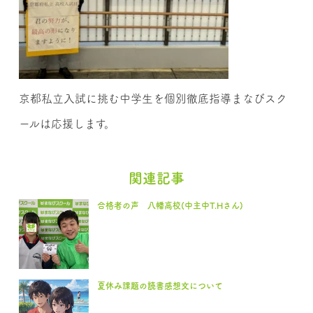
京都私立入試に挑む中学生を個別徹底指導まなびスク
ールは応援します。
関連記事
合格者の声 八幡高校(中主中T.Hさん)
夏休み課題の読書感想文について