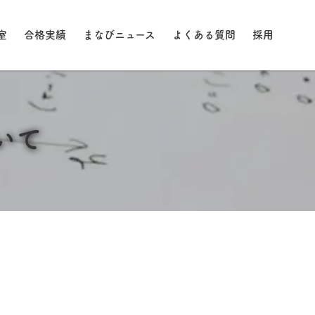
室
合格実績
まなびニュース
よくある質問
採用
いて