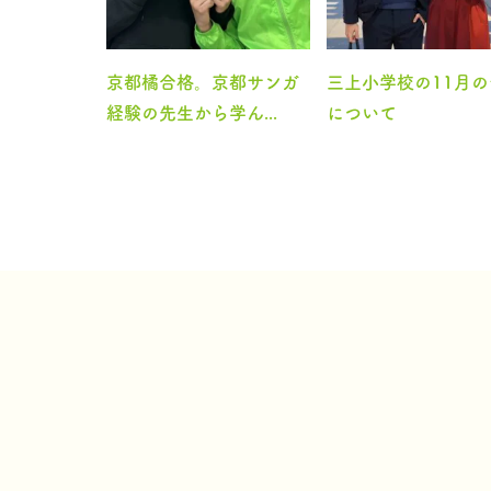
京都橘合格。京都サンガ
三上小学校の11月
経験の先生から学ん...
について