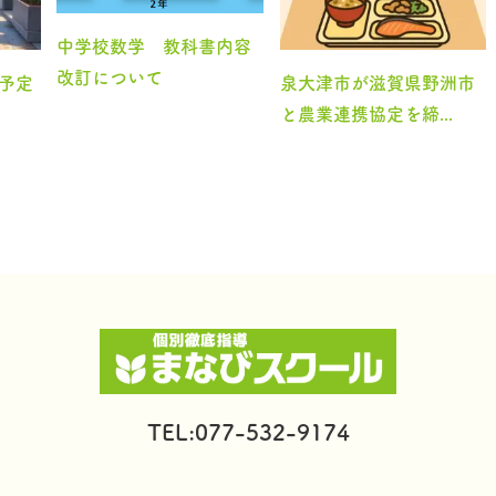
中学校数学 教科書内容
改訂について
の予定
泉大津市が滋賀県野洲市
と農業連携協定を締...
TEL:077-532-9174