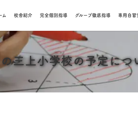
ーム
校舎紹介
完全個別指導
グループ徹底指導
専用自習
月の三上小学校の予定につ