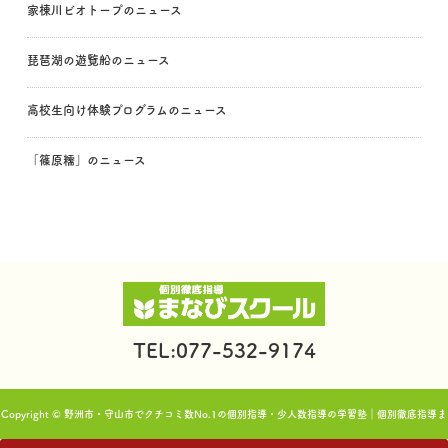
家棟川ビオトープのニュース
琵琶湖の遊覧船のニュース
高校生向け体験プログラムのニュース
「篠原糯」のニュース
TEL:077-532-9174
Copyright © 野洲市・守山市でクチコミ数No.1の個別指導・少人数指導の学習塾｜個別徹底指導ま