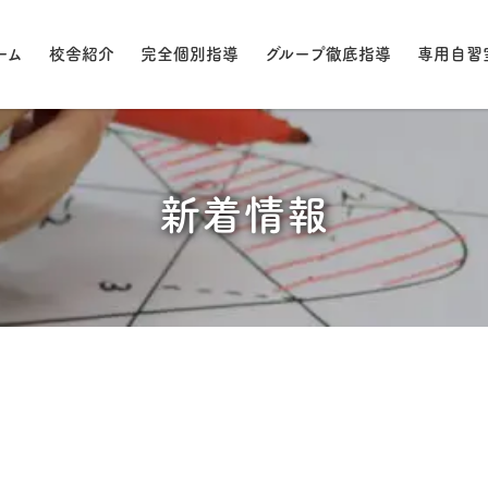
ーム
校舎紹介
完全個別指導
グループ徹底指導
専用自習
新着情報