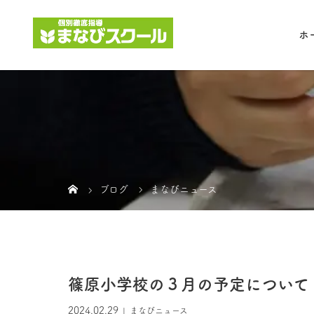
ホ
ブログ
まなびニュース
篠原小学校の３月の予定について
2024.02.29
まなびニュース