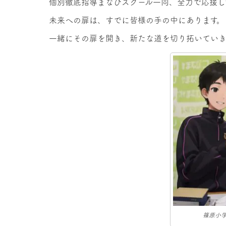
個別徹底指導まなびスクール一同、全力で応援し
未来への扉は、すでに皆様の手の中にあります。
一緒にその扉を開き、新たな道を切り拓いていき
篠原小