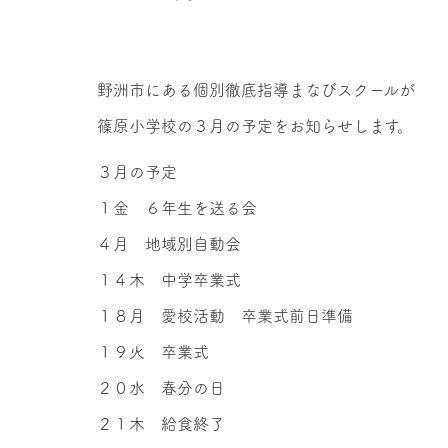
野洲市にある個別徹底指導まなびスクールが
篠原小学校の３月の予定をお知らせします。
３月の予定
１金 ６年生を送る会
４月 地域別自動会
１４木 中学卒業式
１８月 愛校活動 卒業式前日準備
１９火 卒業式
２０水 春分の日
２１木 給食終了