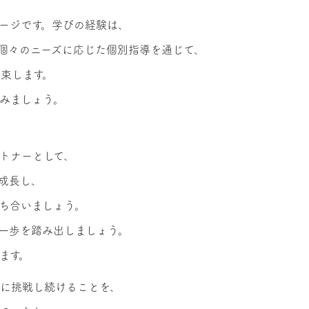
、
ージです。学びの経験は、
個々のニーズに応じた個別指導を通じて、
束します。
みましょう。
トナーとして、
成長し、
ち合いましょう。
一歩を踏み出しましょう。
ます。
に挑戦し続けることを、