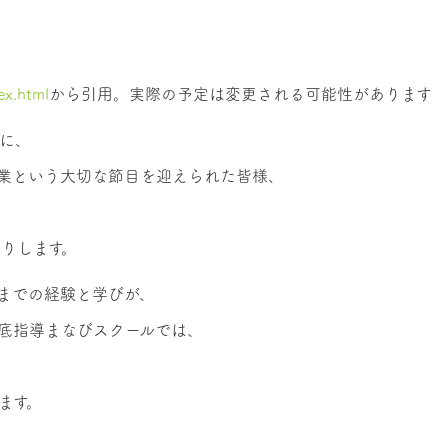
ex.html
から引用。実際の予定は変更される可能性があります
に、
業という大切な節目を迎えられた皆様、
りします。
までの経験と学びが、
底指導まなびスクールでは、
ます。