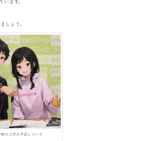
ています。
ましょう。
学校の３月の予定について