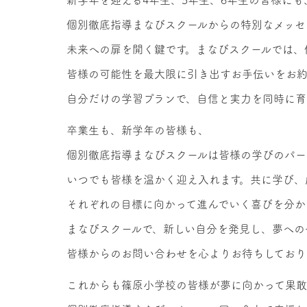
新学年を迎える4年生、5年生、6年生の皆様にも
個別徹底指導まなびスクールからの特別なメッセ
未来への扉を開く鍵です。まなびスクールでは、
皆様の可能性を最大限に引き出すお手伝いをお約
自分だけの学習プランで、自信と実力を同時に育
卒業生も、新学年の皆様も、
個別徹底指導まなびスクールは皆様の学びのパー
いつでも皆様を温かく迎え入れます。共に学び、
それぞれの目標に向かって進んでいく喜びを分か
まなびスクールで、新しい自分を発見し、夢への
皆様からのお問い合わせを心よりお待ちしており
これからも篠原小学校の皆様が夢に向かって果敢