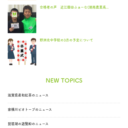
合格者の声 近江園田ふぁーむ(湖南農業高...
野洲北中学校の3月の予定について
NEW TOPICS
滋賀県産和紅茶のニュース
家棟川ビオトープのニュース
琵琶湖の遊覧船のニュース