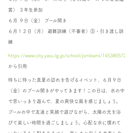
賞） ３年生参加
６月 ９日（金） プール開き
６月１２日（月） 避難訓練（不審者）⑤・引き渡し訓
練
https://www.city.yasu.lg.jp/school/jsmikami/14538057260
から引用
待ちに待った真夏の訪れを告げるイベント、６月９日
（金）のプール開きがやってきます！この日は、水の中
で思いっきり遊んで、夏の爽快な風を感じましょう。
プールの中で友達と笑顔で遊びながら、太陽の光を浴
びて楽しい時間を過ごしましょう。心配な水に慣れて