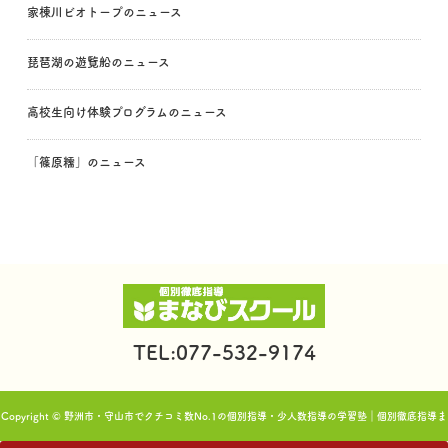
家棟川ビオトープのニュース
琵琶湖の遊覧船のニュース
高校生向け体験プログラムのニュース
「篠原糯」のニュース
TEL:077-532-9174
Copyright © 野洲市・守山市でクチコミ数No.1の個別指導・少人数指導の学習塾｜個別徹底指導ま