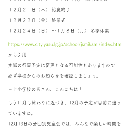
１２月２１日（木） 給食終了
１２月２２日（金） 終業式
１２月２４日（日） ～１月８日（月） 冬季休業
https://www.city.yasu.lg.jp/school/jsmikami/index.html
から引用
実際の行事予定は変更となる可能性もありますので
必ず学校からのお知らせを確認しましょう。
三上小学校の皆さん、こんにちは！
もう11月も終わりに近づき、12月の予定が目前に迫っ
ていますね。
12月13日の分団別児童会では、みんなで楽しい時間を