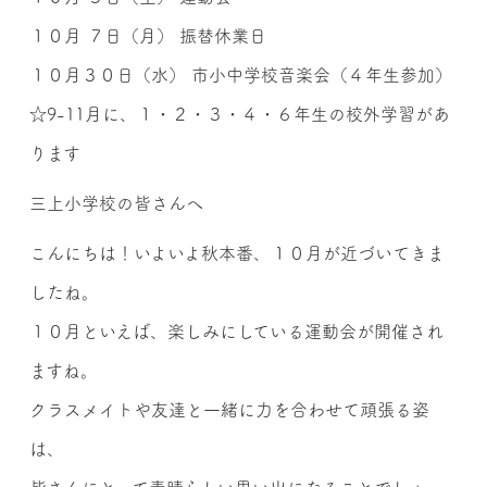
１０月 ７日（月） 振替休業日
１０月３０日（水） 市小中学校音楽会（４年生参加）
☆9-11月に、１・２・３・４・６年生の校外学習があ
ります
三上小学校の皆さんへ
こんにちは！いよいよ秋本番、１０月が近づいてきま
したね。
１０月といえば、楽しみにしている運動会が開催され
ますね。
クラスメイトや友達と一緒に力を合わせて頑張る姿
は、