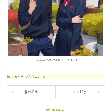
三上小学校の10月の予定について
お知らせ
,
まなびニュース
前の記事
次の記事
関連記事