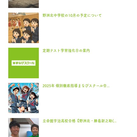
野洲北中学校の10月の予定について
定期テスト学習強化日の案内
2025年 個別徹底指導まなびスクール合...
立命館宇治高校合格【野洲北・勝島新之助(...