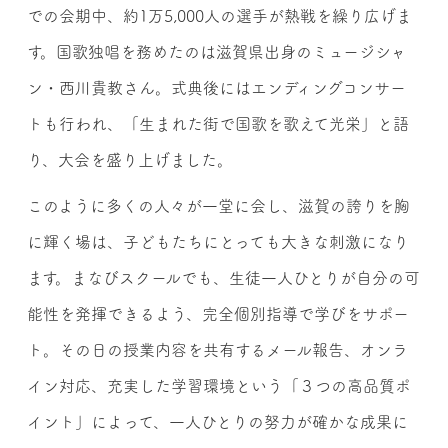
での会期中、約1万5,000人の選手が熱戦を繰り広げま
す。国歌独唱を務めたのは滋賀県出身のミュージシャ
ン・西川貴教さん。式典後にはエンディングコンサー
トも行われ、「生まれた街で国歌を歌えて光栄」と語
り、大会を盛り上げました。
このように多くの人々が一堂に会し、滋賀の誇りを胸
に輝く場は、子どもたちにとっても大きな刺激になり
ます。まなびスクールでも、生徒一人ひとりが自分の可
能性を発揮できるよう、完全個別指導で学びをサポー
ト。その日の授業内容を共有するメール報告、オンラ
イン対応、充実した学習環境という「３つの高品質ポ
イント」によって、一人ひとりの努力が確かな成果に