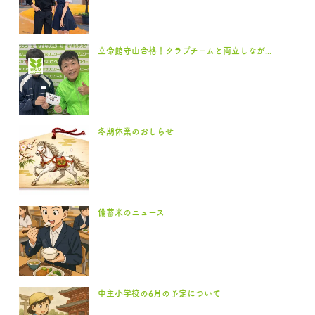
立命館守山合格！クラブチームと両立しなが...
冬期休業のおしらせ
備蓄米のニュース
中主小学校の6月の予定について