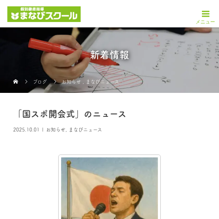
新着情報
ブログ
お知らせ
,
まなびニュース
「国スポ開会式」のニュース
2025.10.01
お知らせ
,
まなびニュース